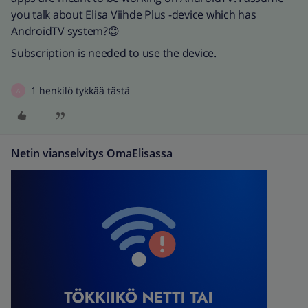
you talk about Elisa Viihde Plus -device which has
AndroidTV system?😊
Subscription is needed to use the device.
1 henkilö tykkää tästä
A
Netin vianselvitys OmaElisassa