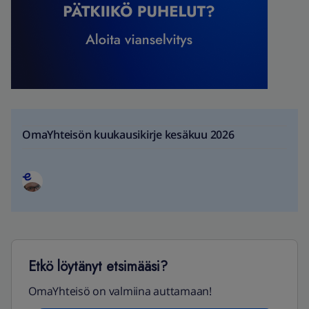
OmaYhteisön kuukausikirje kesäkuu 2026
Etkö löytänyt etsimääsi?
OmaYhteisö on valmiina auttamaan!