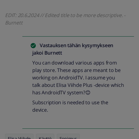
EDIT: 20.6.2024 // Edited title to be more descriptive. -
Burnett
Vastauksen tähän kysymykseen
jakoi
Burnett
You can download various apps from
play store. These apps are meant to be
working on AndroidTV. I assume you
talk about Elisa Viihde Plus -device which
has AndroidTV system?😊
Subscription is needed to use the
device.
Elisa Viihde
Käyttö
Sopimus