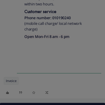
within two hours.
Customer service
Phone number: 010190240
(mobile call charge/ local network
charge)​
Open Mon-Fri 8 am - 6 pm
Invoice