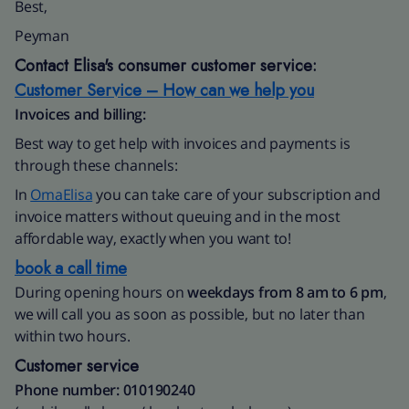
Best,
Peyman
Contact Elisa's consumer customer service:
Customer Service – How can we help you
Invoices and billing:
Best way to get help with invoices and payments is
through these channels:
In
OmaElisa
you can take care of your subscription and
invoice matters without queuing and in the most
affordable way, exactly when you want to!
book a call time
During opening hours on
weekdays from 8 am to 6 pm
,
we will call you as soon as possible, but no later than
within two hours.
Customer service
Phone number: 010190240