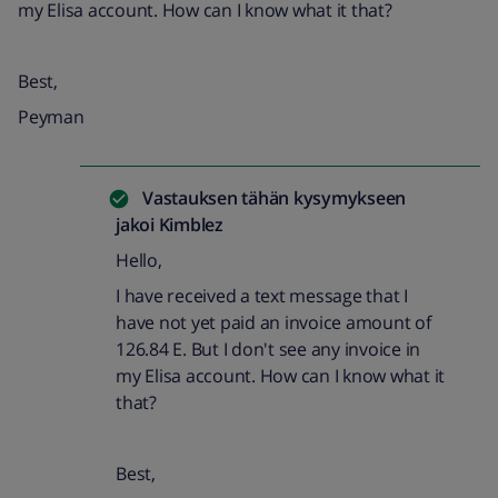
my Elisa account. How can I know what it that?
Best,
Peyman
Vastauksen tähän kysymykseen
jakoi
Kimblez
Hello,
I have received a text message that I
have not yet paid an invoice amount of
126.84 E. But I don't see any invoice in
my Elisa account. How can I know what it
that?
Best,