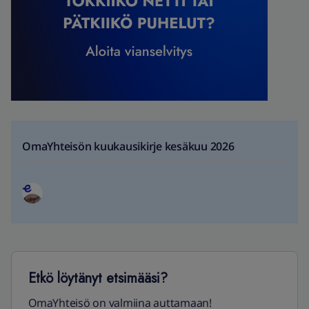
OmaYhteisön kuukausikirje kesäkuu 2026
Etkö löytänyt etsimääsi?
OmaYhteisö on valmiina auttamaan!