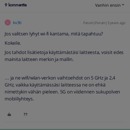
9 kommenttia
Vanhin ensin
kv36
Forum|Forum|3 years ago
K
Jos valitsen lyhyt wi-fi kantama, mitä tapahtuu?
Kokeile.
Jos tahdot lisätietoja käyttämästäsi laitteesta, voisit edes
mainita laitteen merkin ja mallin.
… ja ne wifi/wlan-verkon vaihtoehdot on 5 GHz ja 2,4
GHz, vaikka käyttämässäsi laitteessa ne on ehkä
nimettykin vähän pieleen. 5G on viidennen sukupolven
mobiiliyhteys.