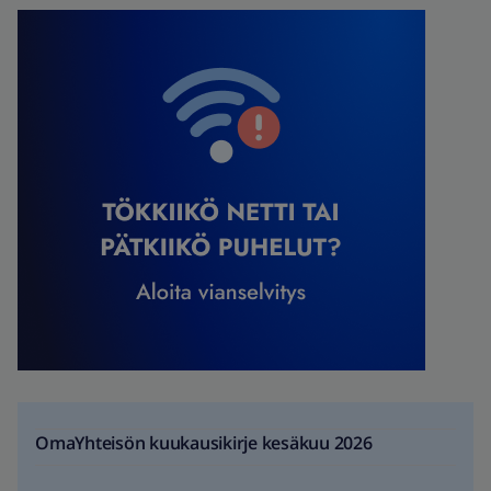
OmaYhteisön kuukausikirje kesäkuu 2026