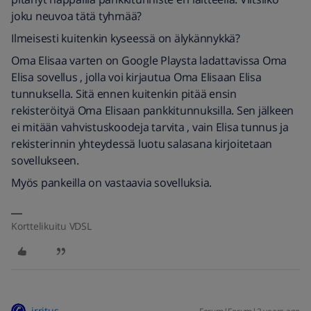
joku neuvoa tätä tyhmää?
Ilmeisesti kuitenkin kyseessä on älykännykkä?
Oma Elisaa varten on Google Playsta ladattavissa Oma
Elisa sovellus , jolla voi kirjautua Oma Elisaan Elisa
tunnuksella. Sitä ennen kuitenkin pitää ensin
rekisteröityä Oma Elisaan pankkitunnuksilla. Sen jälkeen
ei mitään vahvistuskoodeja tarvita , vain Elisa tunnus ja
rekisterinnin yhteydessä luotu salasana kirjoitetaan
sovellukseen.
Myös pankeilla on vastaavia sovelluksia.
Korttelikuitu VDSL
irritus