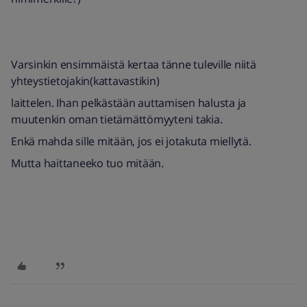
Varsinkin ensimmäistä kertaa tänne tuleville niitä
yhteystietojakin(kattavastikin)
laittelen. Ihan pelkästään auttamisen halusta ja
muutenkin oman tietämättömyyteni takia.
Enkä mahda sille mitään, jos ei jotakuta miellytä.
Mutta haittaneeko tuo mitään.