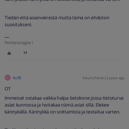
Tiedän että asianvierestä mutta tämä on ehdoton
suositukseni.
Penitenziagite !
kv36
Forum|Forum|2 years ago
K
OT
Immeiset ostakaa vaikka halpa tietokone jossa tietoturva
asiat kunnossa ja hoitakaa nämä asiat sillä. Elekee
kännykällä. Kännykkä on soittamista ja textailua varten.