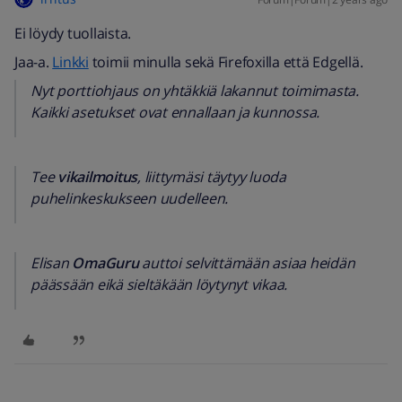
Ei löydy tuollaista.
Jaa-a.
Linkki
toimii minulla sekä Firefoxilla että Edgellä.
Nyt porttiohjaus on yhtäkkiä lakannut toimimasta.
Kaikki asetukset ovat ennallaan ja kunnossa.
Tee
vikailmoitus
, liittymäsi täytyy luoda
puhelinkeskukseen uudelleen.
Elisan
OmaGuru
auttoi selvittämään asiaa heidän
päässään eikä sieltäkään löytynyt vikaa.