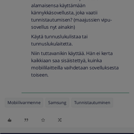
alamaisensa käyttämään
kännykkäsovellusta, joka vaatii
tunnistautumisen? (maajussien vipu-
sovellus nyt ainakin)
Käytä tunnuslukulistaa tai
tunnuslukulaitetta.
Niin tuttavanikin käyttää. Hän ei kerta
kaikkiaan saa sisäistettyä, kuinka
mobiililaitteilla vaihdetaan sovelluksesta
toiseen.
Mobiilivarmenne
Samsung
Tunnistautuminen