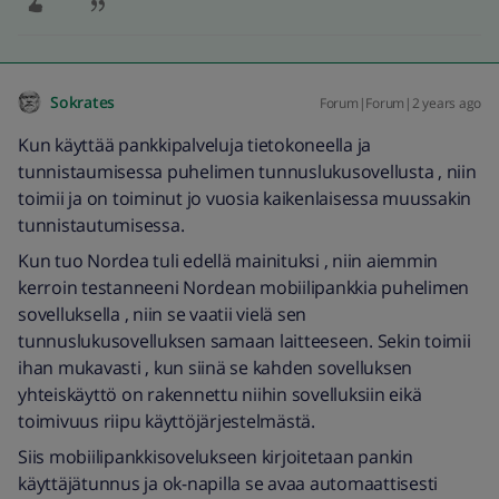
Sokrates
Forum|Forum|2 years ago
Kun käyttää pankkipalveluja tietokoneella ja
tunnistaumisessa puhelimen tunnuslukusovellusta , niin
toimii ja on toiminut jo vuosia kaikenlaisessa muussakin
tunnistautumisessa.
Kun tuo Nordea tuli edellä mainituksi , niin aiemmin
kerroin testanneeni Nordean mobiilipankkia puhelimen
sovelluksella , niin se vaatii vielä sen
tunnuslukusovelluksen samaan laitteeseen. Sekin toimii
ihan mukavasti , kun siinä se kahden sovelluksen
yhteiskäyttö on rakennettu niihin sovelluksiin eikä
toimivuus riipu käyttöjärjestelmästä.
Siis mobiilipankkisovelukseen kirjoitetaan pankin
käyttäjätunnus ja ok-napilla se avaa automaattisesti