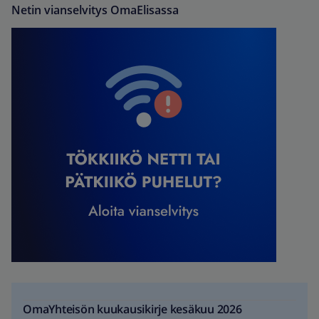
Netin vianselvitys OmaElisassa
OmaYhteisön kuukausikirje kesäkuu 2026