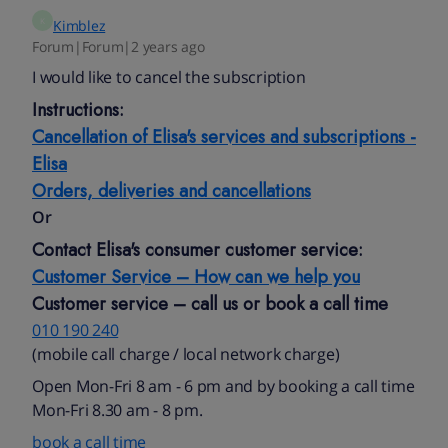
K
Kimblez
Forum|Forum|2 years ago
I would like to cancel the subscription
Instructions:
Cancellation of Elisa's services and subscriptions -
Elisa
Orders, deliveries and cancellations
Or
Contact Elisa's consumer customer service:
Customer Service – How can we help you
Customer service – call us or book a call time
010 190 240​
(mobile call charge / local network charge)​
Open Mon-Fri 8 am - 6 pm and by booking a call time
Mon-Fri 8.30 am - 8 pm.
book a call time