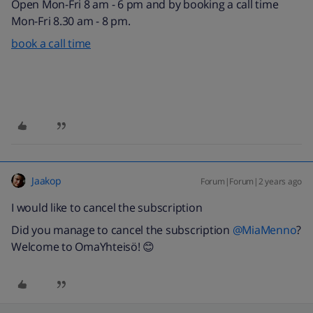
Open Mon-Fri 8 am - 6 pm and by booking a call time
Mon-Fri 8.30 am - 8 pm.
book a call time
Jaakop
Forum|Forum|2 years ago
I would like to cancel the subscription
Did you manage to cancel the subscription
@MiaMenno
?
Welcome to OmaYhteisö! 😊