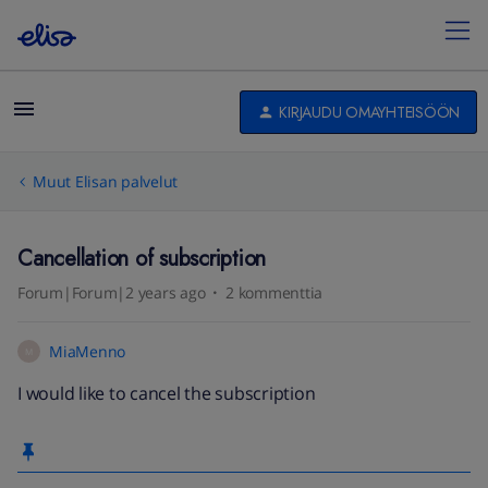
KIRJAUDU OMAYHTEISÖÖN
Muut Elisan palvelut
Cancellation of subscription
Forum|Forum|2 years ago
2 kommenttia
MiaMenno
M
I would like to cancel the subscription