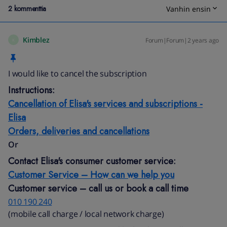
2 kommenttia
Vanhin ensin
Kimblez
Forum|Forum|2 years ago
K
I would like to cancel the subscription
Instructions:
Cancellation of Elisa's services and subscriptions -
Elisa
Orders, deliveries and cancellations
Or
Contact Elisa's consumer customer service:
Customer Service – How can we help you
Customer service – call us or book a call time
010 190 240​
(mobile call charge / local network charge)​