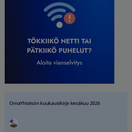
OmaYhteisön kuukausikirje kesäkuu 2026