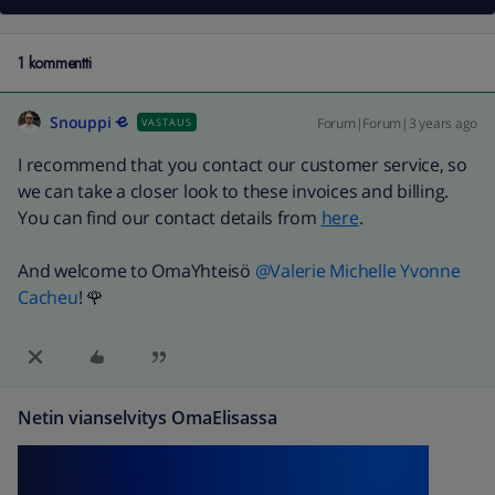
1 kommentti
Snouppi
Forum|Forum|3 years ago
VASTAUS
I recommend that you contact our customer service, so
we can take a closer look to these invoices and billing.
You can find our contact details from
here
.
And welcome to OmaYhteisö
@Valerie Michelle Yvonne
Cacheu
! 🌹
Netin vianselvitys OmaElisassa