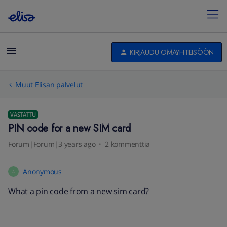
KIRJAUDU OMAYHTEISÖÖN
Muut Elisan palvelut
VASTATTU
PIN code for a new SIM card
Forum|Forum|3 years ago
2 kommenttia
Anonymous
A
What a pin code from a new sim card?