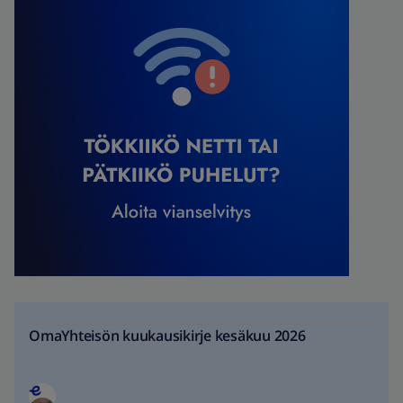
OmaYhteisön kuukausikirje kesäkuu 2026