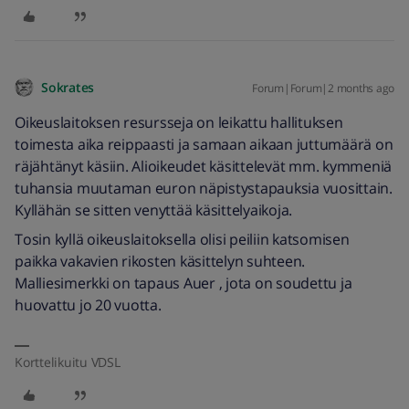
Sokrates
Forum|Forum|2 months ago
Oikeuslaitoksen resursseja on leikattu hallituksen
toimesta aika reippaasti ja samaan aikaan juttumäärä on
räjähtänyt käsiin. Alioikeudet käsittelevät mm. kymmeniä
tuhansia muutaman euron näpistystapauksia vuosittain.
Kyllähän se sitten venyttää käsittelyaikoja.
Tosin kyllä oikeuslaitoksella olisi peiliin katsomisen
paikka vakavien rikosten käsittelyn suhteen.
Malliesimerkki on tapaus Auer , jota on soudettu ja
huovattu jo 20 vuotta.
Korttelikuitu VDSL