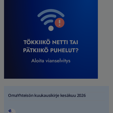
OmaYhteisön kuukausikirje kesäkuu 2026