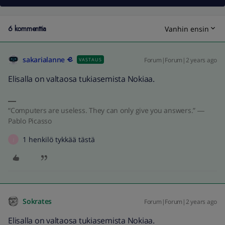
6 kommenttia
Vanhin ensin
sakarialanne
Forum|Forum|2 years ago
VASTAUS
Elisalla on valtaosa tukiasemista Nokiaa.
“Computers are useless. They can only give you answers.” ―
Pablo Picasso
1 henkilö tykkää tästä
J
Sokrates
Forum|Forum|2 years ago
Elisalla on valtaosa tukiasemista Nokiaa.