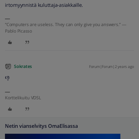
irtomyynnistä kuluttaja-asiakkaille.
“Computers are useless. They can only give you answers.” ―
Pablo Picasso
Sokrates
Forum|Forum|2 years ago
👎
Korttelikuitu VDSL
Netin vianselvitys OmaElisassa