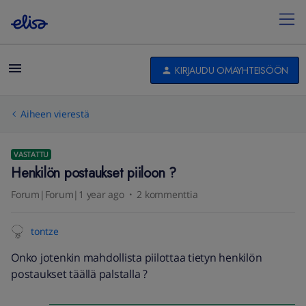
KIRJAUDU OMAYHTEISÖÖN
Aiheen vierestä
VASTATTU
Henkilön postaukset piiloon ?
Forum|Forum|1 year ago
2 kommenttia
tontze
Onko jotenkin mahdollista piilottaa tietyn henkilön
postaukset täällä palstalla ?