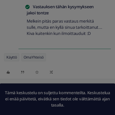
Vastauksen tähän kysymykseen
jakoi
tontze
Melkein pitäs paras vastaus merkitä
sulle, mutta en kyllä sinua tarkoittanut…
Kiva kuitenkin kun ilmoittauduit :D
Käyttö
OmaYhteisö
Tämä keskustelu on suljettu kommenteilta. Keskustelua
ei enää päivitetä, eivätkä sen tiedot ole välttämättä ajan
tasalla.