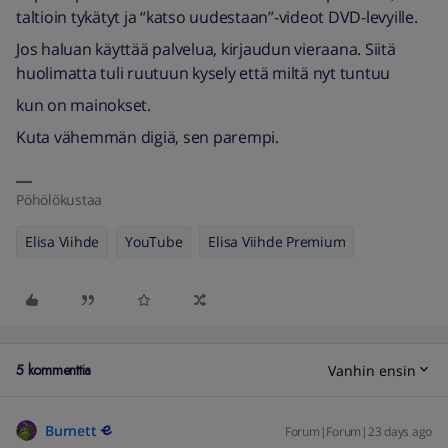
taltioin tykätyt ja “katso uudestaan”-videot DVD-levyille.
Jos haluan käyttää palvelua, kirjaudun vieraana. Siitä
huolimatta tuli ruutuun kysely että miltä nyt tuntuu
kun on mainokset.
Kuta vähemmän digiä, sen parempi.
Pöhölökustaa
Elisa Viihde
YouTube
Elisa Viihde Premium
5 kommenttia
Vanhin ensin
Burnett
Forum|Forum|23 days ago