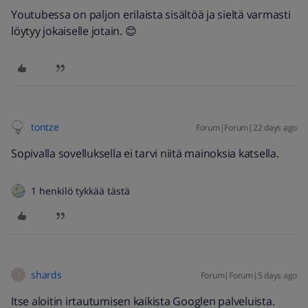
Youtubessa on paljon erilaista sisältöä ja sieltä varmasti
löytyy jokaiselle jotain. 😊
tontze
Forum|Forum|22 days ago
Sopivalla sovelluksella ei tarvi niitä mainoksia katsella.
1 henkilö tykkää tästä
shards
Forum|Forum|5 days ago
S
Itse aloitin irtautumisen kaikista Googlen palveluista.