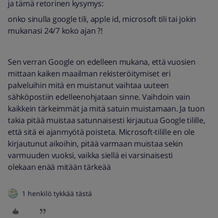
ja tämä retorinen kysymys:
onko sinulla google tili, apple id, microsoft tili tai jokin
mukanasi 24/7 koko ajan ?!
Sen verran Google on edelleen mukana, että vuosien
mittaan kaiken maailman rekisteröitymiset eri
palveluihin mitä en muistanut vaihtaa uuteen
sähköpostiin edelleenohjataan sinne. Vaihdoin vain
kaikkein tärkeimmät ja mitä satuin muistamaan. Ja tuon
takia pitää muistaa satunnaisesti kirjautua Google tilille,
että sitä ei ajanmyötä poisteta. Microsoft-tilille en ole
kirjautunut aikoihin, pitää varmaan muistaa sekin
varmuuden vuoksi, vaikka siellä ei varsinaisesti
olekaan enää mitään tärkeää
1 henkilö tykkää tästä