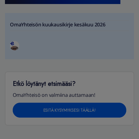
OmaYhteisön kuukausikirje kesäkuu 2026
Etkö löytänyt etsimääsi?
OmaYhteisö on valmiina auttamaan!
ESITÄ KYSYMYKSESI TÄÄLLÄ!