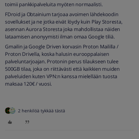
toimii pankkipalveluita myöten normaalisti.
FDroid ja Obtainium tarjoaa avoimen lähdekoodin
sovellukset ja ne jotka eivät löydy kuin Play Storesta,
asennan Aurora Storesta joka mahdollistaa näiden
lataamisen anonyymisti ilman omaa Google tiliä.
Gmailin ja Google Driven korvasin Proton Maililla /
Proton Drivella, koska halusin eurooppalaisen
palveluntarjoajan. Protonin perus tilaukseen tulee
500GB tilaa, joka on riittävästi että kaikkien muiden
palveluiden kuten VPN:n kanssa mielellään tuosta
maksaa 120€ / vuosi.
2 henkilöä tykkää tästä