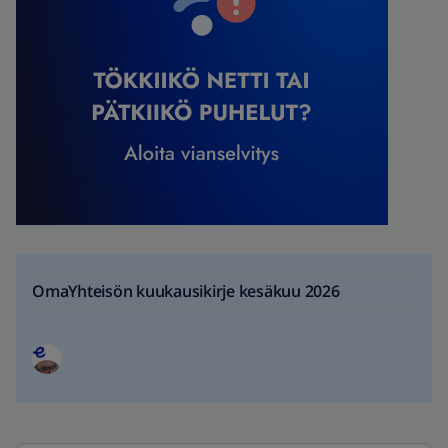
OmaYhteisön kuukausikirje kesäkuu 2026