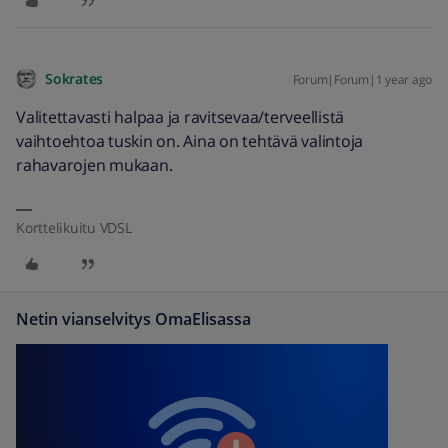
Sokrates
Forum|Forum|1 year ago
Valitettavasti halpaa ja ravitsevaa/terveellistä
vaihtoehtoa tuskin on. Aina on tehtävä valintoja
rahavarojen mukaan.
Korttelikuitu VDSL
Netin vianselvitys OmaElisassa