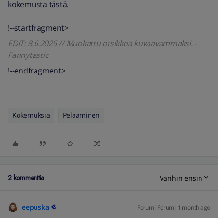
kokemusta tästä.
!--startfragment>
EDIT: 8.6.2026 // Muokattu otsikkoa kuvaavammaksi. -
Fannytastic
!--endfragment>
Kokemuksia
Pelaaminen
2 kommenttia
Vanhin ensin
eepuska
Forum|Forum|1 month ago