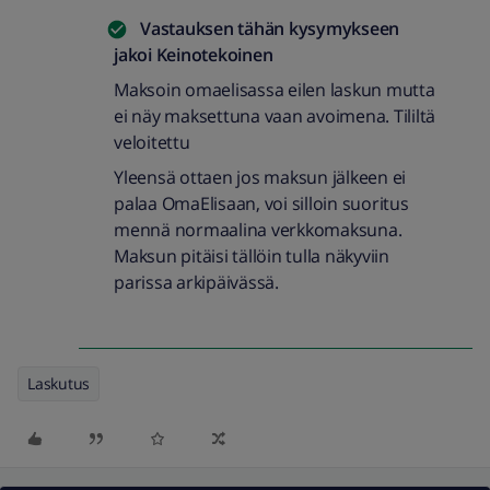
Vastauksen tähän kysymykseen
jakoi
Keinotekoinen
Maksoin omaelisassa eilen laskun mutta
ei näy maksettuna vaan avoimena. Tililtä
veloitettu
Yleensä ottaen jos maksun jälkeen ei
palaa OmaElisaan, voi silloin suoritus
mennä normaalina verkkomaksuna.
Maksun pitäisi tällöin tulla näkyviin
parissa arkipäivässä.
Laskutus