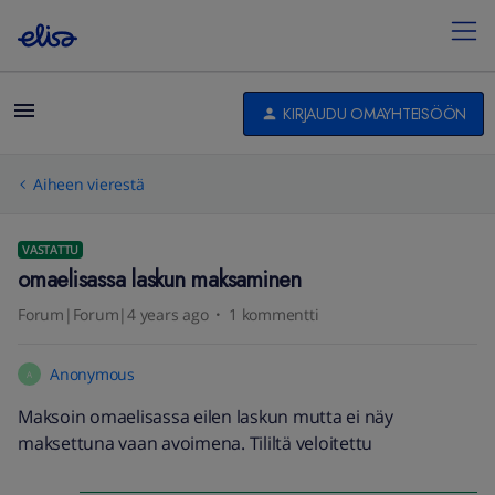
KIRJAUDU OMAYHTEISÖÖN
Aiheen vierestä
VASTATTU
omaelisassa laskun maksaminen
Forum|Forum|4 years ago
1 kommentti
Anonymous
A
Maksoin omaelisassa eilen laskun mutta ei näy
maksettuna vaan avoimena. Tililtä veloitettu