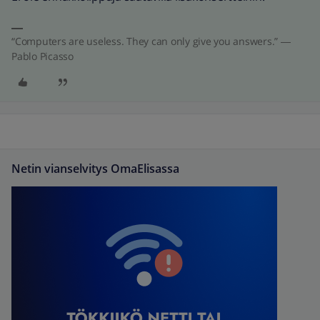
“Computers are useless. They can only give you answers.” ―
Pablo Picasso
Netin vianselvitys OmaElisassa