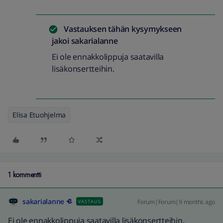
Vastauksen tähän kysymykseen
jakoi
sakarialanne
Ei ole ennakkolippuja saatavilla
lisäkonsertteihin.
Elisa Etuohjelma
1 kommentti
sakarialanne
Forum|Forum|9 months ago
VASTAUS
Ei ole ennakkolippuja saatavilla lisäkonsertteihin.