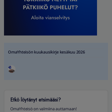
OmaYhteisön kuukausikirje kesäkuu 2026
Etkö löytänyt etsimääsi?
OmaYhteisö on valmiina auttamaan!