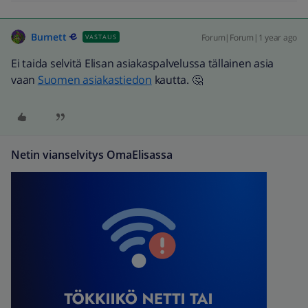
Burnett
Forum|Forum|1 year ago
VASTAUS
Ei taida selvitä Elisan asiakaspalvelussa tällainen asia
vaan
Suomen asiakastiedon
kautta. 🤔
Netin vianselvitys OmaElisassa