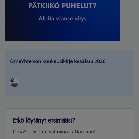
OmaYhteisön kuukausikirje kesäkuu 2026
Etkö löytänyt etsimääsi?
OmaYhteisö on valmiina auttamaan!