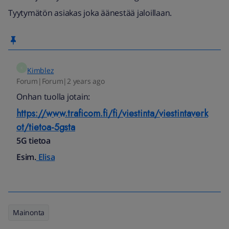
Tyytymätön asiakas joka äänestää jaloillaan.
K
Kimblez
Forum|Forum|2 years ago
Onhan tuolla jotain:
https://www.traficom.fi/fi/viestinta/viestintaverk
ot/tietoa-5gsta
5G tietoa
Esim.
Elisa
Mainonta