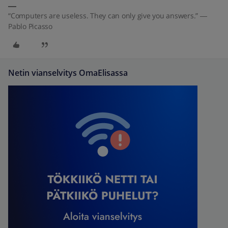
“Computers are useless. They can only give you answers.” ―
Pablo Picasso
Netin vianselvitys OmaElisassa