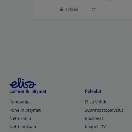
Tykkää
Laitteet & liittymät
Palvelut
Kampanjat
Elisa Viihde
Puhelinliittymät
Suoratoistopalvelut
Netti kotiin
Bookbeat
Netti mukaan
Kaapeli-TV