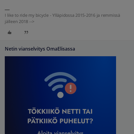
I like to ride my bicycle - Ylläpidossa 2015-2016 ja remmissä
jälleen 2018 -->
Netin vianselvitys OmaElisassa