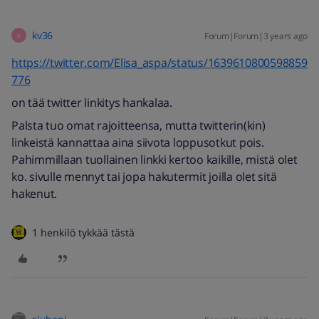
kv36
Forum|Forum|3 years ago
K
https://twitter.com/Elisa_aspa/status/1639610800598859
776
on tää twitter linkitys hankalaa.
Palsta tuo omat rajoitteensa, mutta twitterin(kin)
linkeistä kannattaa aina siivota loppusotkut pois.
Pahimmillaan tuollainen linkki kertoo kaikille, mistä olet
ko. sivulle mennyt tai jopa hakutermit joilla olet sitä
hakenut.
1 henkilö tykkää tästä