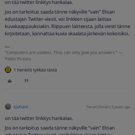
on tää twitter linkitys hankalaa.
Jos on tarkoitus saada tänne näkyville “vain” Elisan
edustajan Twitter-viesti, voi linkkien sijaan laittaa
kuvakaappauksiakin. Riippuen laitteesta, jolla viesti tänne
kirjoitetaan, kannattaa kuvia skaalata järkevän kokoisiksi.
“Computers are useless. They can only give you answers.” ―
Pablo Picasso
1 henkilö tykkää tästä
sjuhani
Forum|Forum|3 years ago
on tää twitter linkitys hankalaa.
Jos on tarkoitus saada tänne näkyville “vain” Elisan