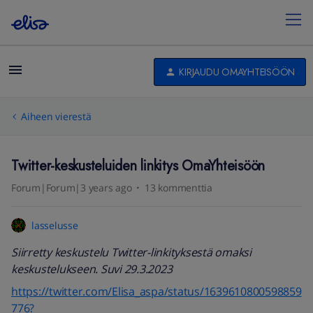
KIRJAUDU OMAYHTEISÖÖN
Aiheen vierestä
Twitter-keskusteluiden linkitys OmaYhteisöön
Forum|Forum|3 years ago
13 kommenttia
lasselusse
Siirretty keskustelu Twitter-linkityksestä omaksi
keskustelukseen. Suvi 29.3.2023
https://twitter.com/Elisa_aspa/status/1639610800598859
776?