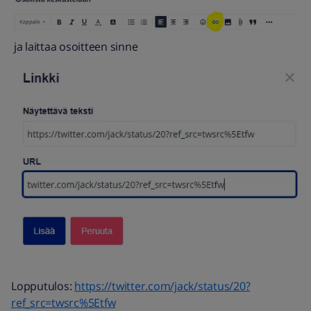
ja laittaa osoitteen sinne
Lopputulos:
https://twitter.com/jack/status/20?
ref_src=twsrc%5Etfw