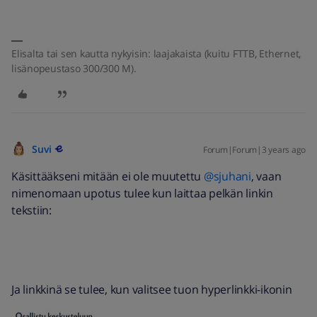
Elisalta tai sen kautta nykyisin: laajakaista (kuitu FTTB, Ethernet,
lisänopeustaso 300/300 M).
Suvi
Forum|Forum|3 years ago
Käsittääkseni mitään ei ole muutettu
@sjuhani
, vaan
nimenomaan upotus tulee kun laittaa pelkän linkin
tekstiin:
Ja linkkinä se tulee, kun valitsee tuon hyperlinkki-ikonin