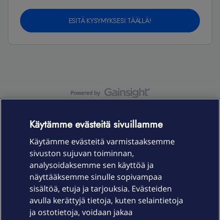
ESITÄ KYSYMYKSESI TÄÄLLÄ!
OmaYhteisö-käyttöehdot
Accessibility statement
Käytämme evästeitä sivuillamme
Käytämme evästeitä varmistaaksemme
sivuston sujuvan toiminnan,
Laitteet & liittymät
analysoidaksemme sen käyttöä ja
näyttääksemme sinulle sopivampaa
sisältöä, etuja ja tarjouksia. Evästeiden
Palvelut
avulla kerättyjä tietoja, kuten selaintietoja
ja ostotietoja, voidaan jakaa