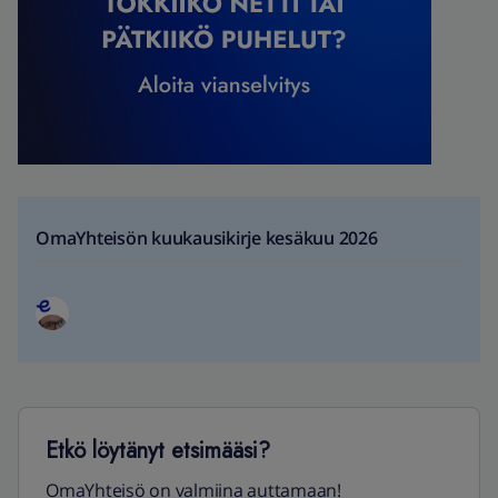
OmaYhteisön kuukausikirje kesäkuu 2026
Etkö löytänyt etsimääsi?
OmaYhteisö on valmiina auttamaan!