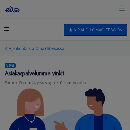
KIRJAUDU OMAYHTEISÖÖN
Ajankohtaista OmaYhteisössä
NEWS
Asiakaspalvelumme vinkit
Forum|Forum|4 years ago
0 kommenttia