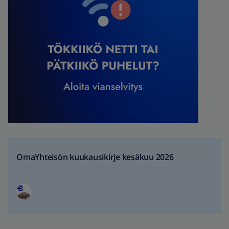
OmaYhteisön kuukausikirje kesäkuu 2026