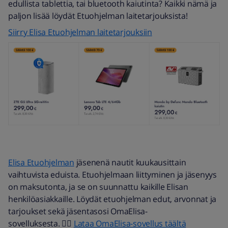
edullista tablettia, tai bluetooth kaiutinta? Kaikki nämä ja
paljon lisää löydät Etuohjelman laitetarjouksista!
Siirry Elisa Etuohjelman laitetarjouksiin
Elisa Etuohjelman
jäsenenä nautit kuukausittain
vaihtuvista eduista. Etuohjelmaan liittyminen ja jäsenyys
on maksutonta, ja se on suunnattu kaikille Elisan
henkilöasiakkaille. Löydät etuohjelman edut, arvonnat ja
tarjoukset sekä jäsentasosi OmaElisa-
sovelluksesta. 👉🏻
Lataa OmaElisa-sovellus täältä