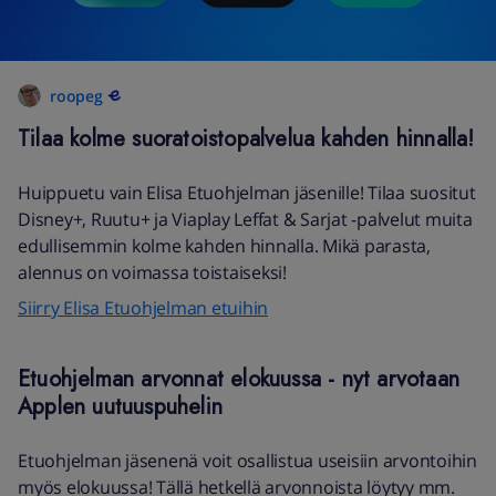
roopeg
Tilaa kolme suoratoistopalvelua kahden hinnalla!
Huippuetu vain Elisa Etuohjelman jäsenille! Tilaa suositut
Disney+, Ruutu+ ja Viaplay Leffat & Sarjat -palvelut muita
edullisemmin kolme kahden hinnalla. Mikä parasta,
alennus on voimassa toistaiseksi!
Siirry Elisa Etuohjelman etuihin
Etuohjelman arvonnat elokuussa - nyt arvotaan
Applen uutuuspuhelin
Etuohjelman jäsenenä voit osallistua useisiin arvontoihin
myös elokuussa! Tällä hetkellä arvonnoista löytyy mm.