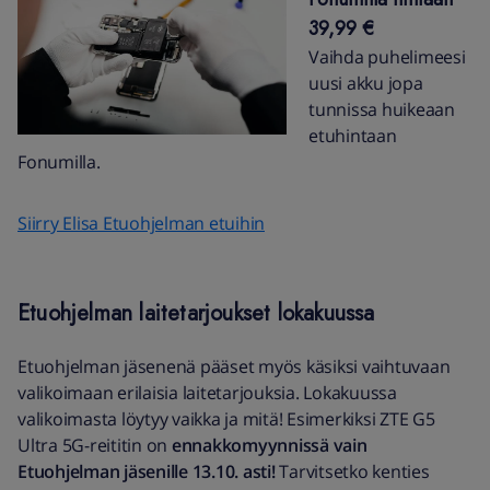
39,99 €
Vaihda puhelimeesi
uusi akku jopa
tunnissa huikeaan
etuhintaan
Fonumilla.
Siirry Elisa Etuohjelman etuihin
Etuohjelman laitetarjoukset lokakuussa
Etuohjelman jäsenenä pääset myös käsiksi vaihtuvaan
valikoimaan erilaisia laitetarjouksia. Lokakuussa
valikoimasta löytyy vaikka ja mitä! Esimerkiksi ZTE G5
Ultra 5G-reititin on
ennakkomyynnissä vain
Etuohjelman jäsenille 13.10. asti!
Tarvitsetko kenties