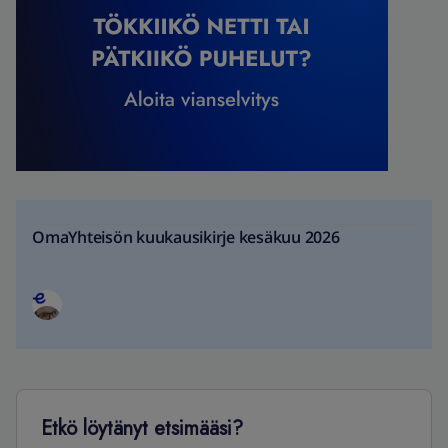
OmaYhteisön kuukausikirje kesäkuu 2026
Etkö löytänyt etsimääsi?