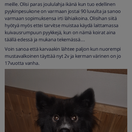
meille. Olisi paras joululahja ikänä kun tuo edellinen
pyykinpesukone on varmaan jostai 90 luvulta ja sanoo
varmaan sopimuksensa irti lähiaikoina. Olisihan siitä
hyötyä myös ettei tarvitse muistaa käydä laittamassa
kuivausrumpuun pyykkejä, kun on nämä koirat aina
täällä edessä ja mukana tekemässä…
Voin sanoa että karvaakin lähtee paljon kun nuorempi
mustavalkoinen täyttää nyt 2v ja kerman värinen on jo
17vuotta vanha.