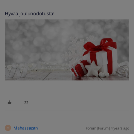
Hyvää joulunodotusta!
Mahassazan
Forum|Forum|4 years ago
M