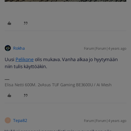
Rokha
Forum|Forum|4 years ago
Uusi
Pelikone
olis mukava. Vanha alkaa jo hyytymään
niin tulis käyttöäkin.
Elisa Netti 600M. 2xAsus TUF Gaming BE3600U / Ai Mesh
Tepa82
Forum|Forum|4 years ago
T