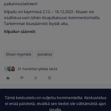
paikannuslaitteen!
Kilpailu on käynnissä 2.12. – 16.12.2021. Kisaan voi
osallistua vain tähän kisajulkaisuun kommentoimalla.
Tarkemmat kisasäännöt löydät alta.
Kilpailun säännöt
Elisan myymälä
joulukisa
31 henkilöä tykkää tästä
J
Tämä keskustelu on suljettu kommenteilta. Keskustelua
ei enää päivitetä, eivätkä sen tiedot ole välttämättä ajan
tasalla.