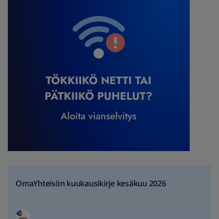
OmaYhteisön kuukausikirje kesäkuu 2026