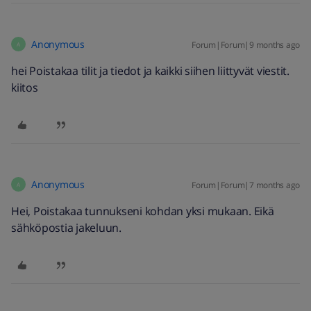
Anonymous
Forum|Forum|9 months ago
A
hei Poistakaa tilit ja tiedot ja kaikki siihen liittyvät viestit.
kiitos
Anonymous
Forum|Forum|7 months ago
A
Hei, Poistakaa tunnukseni kohdan yksi mukaan. Eikä
sähköpostia jakeluun.