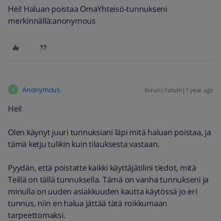
Hei! Haluan poistaa OmaYhteisö-tunnukseni
merkinnällä:anonymous
Anonymous
Forum|Forum|1 year ago
A
Hei!
Olen käynyt juuri tunnuksiani läpi mitä haluan poistaa, ja
tämä ketju tulikin kuin tilauksesta vastaan.
Pyydän, että poistatte kaikki käyttäjätilini tiedot, mitä
Teillä on tällä tunnuksella. Tämä on vanha tunnukseni ja
minulla on uuden asiakkuuden kautta käytössä jo eri
tunnus, niin en halua jättää tätä roikkumaan
tarpeettomaksi.