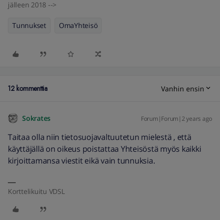
jälleen 2018 -->
Tunnukset
OmaYhteisö
12 kommenttia
Vanhin ensin
Sokrates
Forum|Forum|2 years ago
Taitaa olla niin tietosuojavaltuutetun mielestä , että
käyttäjällä on oikeus poistattaa Yhteisöstä myös kaikki
kirjoittamansa viestit eikä vain tunnuksia.
Korttelikuitu VDSL