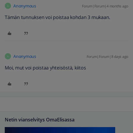
Anonymous
Forum|Forum|4 months ago
A
Tämän tunnuksen voi poistaa kohdan 3 mukaan.
Anonymous
Forum|Forum|8 days ago
A
Moi, mut voi poistaa yhteisöstä, kiitos
Netin vianselvitys OmaElisassa