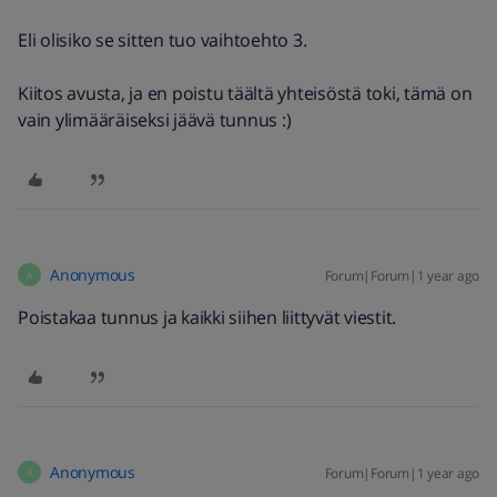
Eli olisiko se sitten tuo vaihtoehto 3.
Kiitos avusta, ja en poistu täältä yhteisöstä toki, tämä on
vain ylimääräiseksi jäävä tunnus :)
Anonymous
Forum|Forum|1 year ago
A
Poistakaa tunnus ja kaikki siihen liittyvät viestit.
Anonymous
Forum|Forum|1 year ago
A