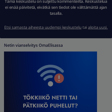
Tämä keskustelu on suljettu kommenteilta. Keskustelua
ei enää päivitetä, eivätkä sen tiedot ole välttämättä ajan
tasalla.
Etsi samasta aiheesta uudempi keskustelu
tai
aloita uusi.
Netin vianselvitys OmaElisassa