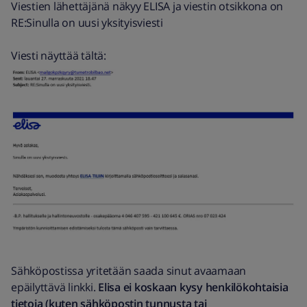
Viestien lähettäjänä näkyy ELISA ja viestin otsikkona on
RE:Sinulla on uusi yksityisviesti
Viesti näyttää tältä:
Sähköpostissa yritetään saada sinut avaamaan
epäilyttävä linkki.
Elisa ei koskaan kysy henkilökohtaisia
tietoja (kuten sähköpostin tunnusta tai