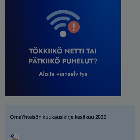
OmaYhteisön kuukausikirje kesäkuu 2026