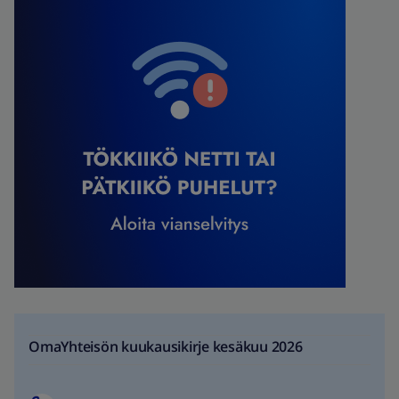
OmaYhteisön kuukausikirje kesäkuu 2026