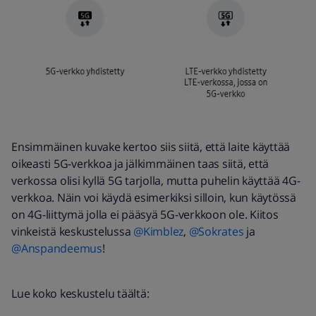
Ensimmäinen kuvake kertoo siis siitä, että laite käyttää
oikeasti 5G-verkkoa ja jälkimmäinen taas siitä, että
verkossa olisi kyllä 5G tarjolla, mutta puhelin käyttää 4G-
verkkoa. Näin voi käydä esimerkiksi silloin, kun käytössä
on 4G-liittymä jolla ei pääsyä 5G-verkkoon ole. Kiitos
vinkeistä keskustelussa ​
@Kimblez
, ​
@Sokrates
ja ​
@Anspandeemus
!
Lue koko keskustelu täältä: