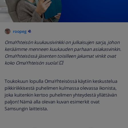
roopeg
OmaYhteisön kuukausivinkki on julkaisujen sarja, johon
keräämme menneen kuukauden parhaan asiakasvinkin.
OmaYhteisössä jäsenten toisilleen jakamat vinkit ovat
koko OmaYhteisön suola! 💥
Toukokuun lopulla OmaYhteisössä käytiin keskustelua
pikkiriikkisestä puhelimen kulmassa olevassa ikonista,
joka kuitenkin kertoo puhelimen yhteydestä yllättävän
paljon! Nämä alla olevan kuvan esimerkit ovat
Samsungin laitteista.