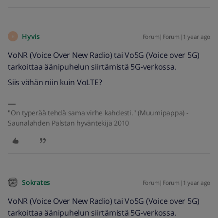
Hyvis
Forum|Forum|1 year ago
H
VoNR (Voice Over New Radio) tai Vo5G (Voice over 5G)
tarkoittaa äänipuhelun siirtämistä 5G-verkossa.
Siis vähän niin kuin VoLTE?
"On typerää tehdä sama virhe kahdesti." (Muumipappa) -
Saunalahden Palstan hyväntekijä 2010
Sokrates
Forum|Forum|1 year ago
VoNR (Voice Over New Radio) tai Vo5G (Voice over 5G)
tarkoittaa äänipuhelun siirtämistä 5G-verkossa.