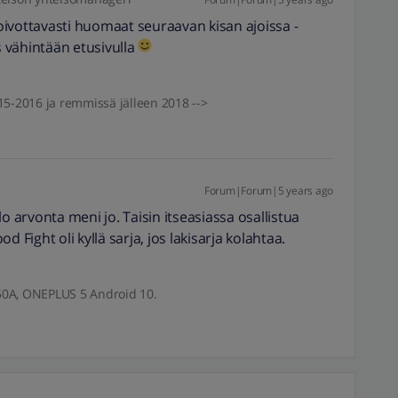
ivottavasti huomaat seuraavan kisan ajoissa -
 vähintään etusivulla
2015-2016 ja remmissä jälleen 2018 -->
Forum|Forum|5 years ago
o arvonta meni jo. Taisin itseasiassa osallistua
d Fight oli kyllä sarja, jos lakisarja kolahtaa.
50A, ONEPLUS 5 Android 10.