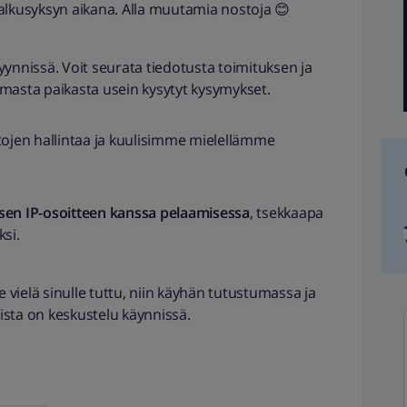
alkusyksyn aikana. Alla muutamia nostoja 😊
ynnissä. Voit seurata tiedotusta toimituksen ja
masta paikasta usein kysytyt kysymykset.
ojen hallintaa ja kuulisimme mielellämme
kisen IP-osoitteen kanssa pelaamisessa
, tsekkaapa
ksi.
e vielä sinulle tuttu, niin käyhän tutustumassa ja
ista on keskustelu käynnissä.