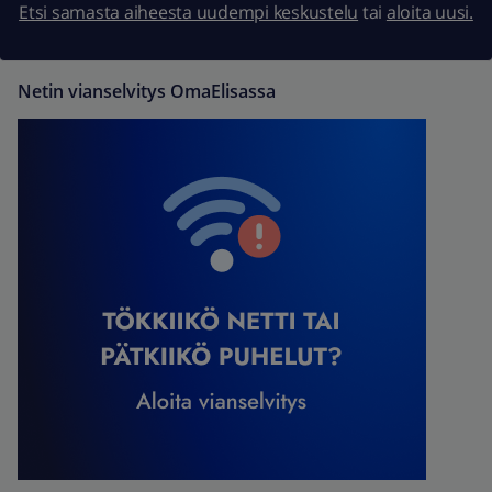
Etsi samasta aiheesta uudempi keskustelu
tai
aloita uusi.
Netin vianselvitys OmaElisassa