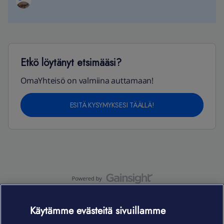
Etkö löytänyt etsimääsi?
OmaYhteisö on valmiina auttamaan!
ESITÄ KYSYMYKSESI TÄÄLLÄ!
OmaYhteisö-käyttöehdot
Accessibility statement
Käytämme evästeitä sivuillamme