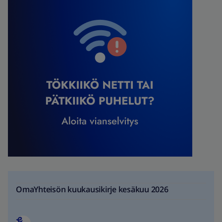
OmaYhteisön kuukausikirje kesäkuu 2026