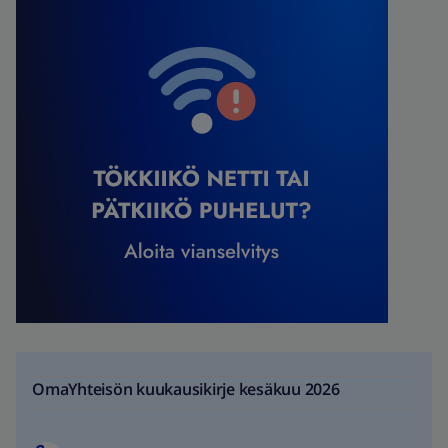
OmaYhteisön kuukausikirje kesäkuu 2026