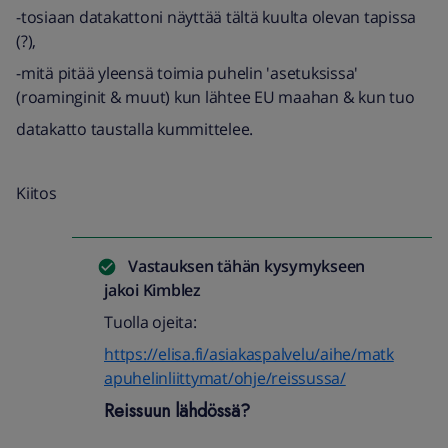
-tosiaan datakattoni näyttää tältä kuulta olevan tapissa
(?),
-mitä pitää yleensä toimia puhelin 'asetuksissa'
(roaminginit & muut) kun lähtee EU maahan & kun tuo
datakatto taustalla kummittelee.
Kiitos
Vastauksen tähän kysymykseen
jakoi
Kimblez
Tuolla ojeita:
https://elisa.fi/asiakaspalvelu/aihe/matk
apuhelinliittymat/ohje/reissussa/
Reissuun lähdössä?