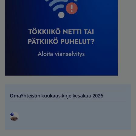
OmaYhteisön kuukausikirje kesäkuu 2026