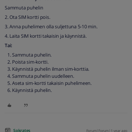
Sammuta puhelin
2. Ota SIM kortti pois.
3. Anna puhelimen olla suljettuna 5-10 min.
4. Laita SIM kortti takaisin ja käynnistä.
Tai:
Sammuta puhelin.
Poista sim-kortti.
Käynnistä puhelin ilman sim-korttia.
Sammuta puhelin uudelleen.
Aseta sim-kortti takaisin puhelimeen.
Käynnistä puhelin.
Sokrates
Forum|Forum|1 year ago