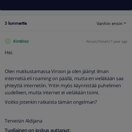
3 kommenttia
Vanhin ensin
Kimblez
Forum|Forum|1 year ago
K
Hei.
Olen matkustamassa Viroon ja olen jäänyt ilman
internetiä eli roaming on päällä, mutta en vieläkään saa
yhteyttä internetiin. Yritin myös käynnistää puhelimen
uudelleen, mutta internet ei vieläkään toimi.
Voitko jotenkin ratkaista tämän ongelman?
Terveisin Aldijana
Tuollainen on joskus auttanut: