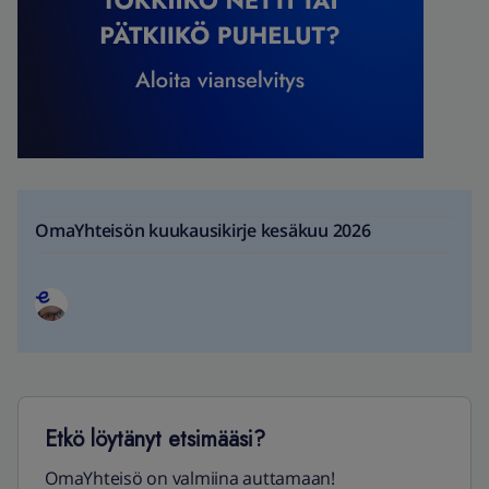
OmaYhteisön kuukausikirje kesäkuu 2026
Etkö löytänyt etsimääsi?
OmaYhteisö on valmiina auttamaan!