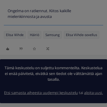
Ongelma on ratkennut. Kiitos kaikille
mielenkiinnosta ja avusta
Elisa Viihde
Häiriö
Samsung
Elisa Viihde-sovellus
Tämä keskustelu on suljettu kommenteilta. Keskustelua
ei enää päivitetä, eivätkä sen tiedot ole välttämättä ajan
tasalla.
Etsi samasta aiheesta uudempi keskustelu
tai
aloita uusi.