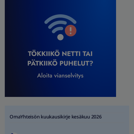
OmaYhteisön kuukausikirje kesäkuu 2026