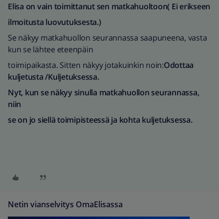
Elisa on vain toimittanut sen matkahuoltoon( Ei erikseen
ilmoitusta luovutuksesta.)
Se näkyy matkahuollon seurannassa saapuneena, vasta
kun se lähtee eteenpäin
toimipaikasta. Sitten näkyy jotakuinkin noin:
Odottaa
kuljetusta /Kuljetuksessa.
Nyt, kun se näkyy sinulla matkahuollon seurannassa,
niin
se on jo siellä toimipisteessä ja kohta kuljetuksessa.
Netin vianselvitys OmaElisassa