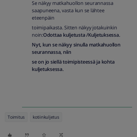
Se näkyy matkahuollon seurannassa
saapuneena, vasta kun se lähtee
eteenpäin
toimipaikasta. Sitten näkyy jotakuinkin
noin:
Odottaa kuljetusta /Kuljetuksessa.
Nyt, kun se näkyy sinulla matkahuollon
seurannassa, niin
se on jo siellä toimipisteessä ja kohta
kuljetuksessa.
Toimitus
kotiinkuljetus