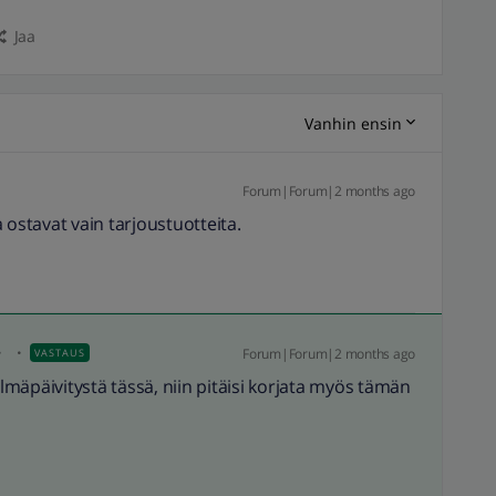
Jaa
Vanhin ensin
Forum|Forum|2 months ago
 ostavat vain tarjoustuotteita.
Forum|Forum|2 months ago
VASTAUS
mäpäivitystä tässä, niin pitäisi korjata myös tämän