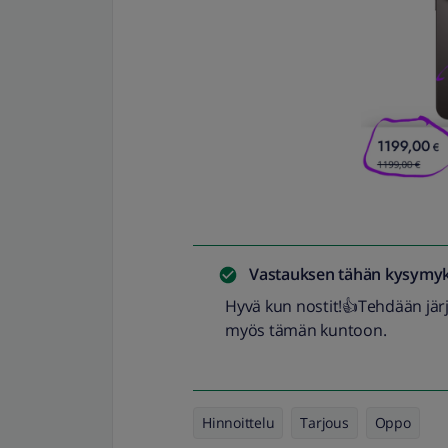
Vastauksen tähän kysymyk
Hyvä kun nostit!👍Tehdään järje
myös tämän kuntoon.
Hinnoittelu
Tarjous
Oppo