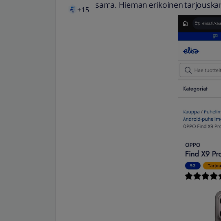
sama. Hieman erikoinen tarjouska
+15