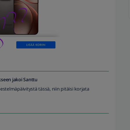
seen jakoi
Santtu
stelmäpäivitystä tässä, niin pitäisi korjata