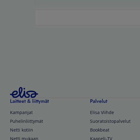
Laitteet & liittymät
Palvelut
Kampanjat
Elisa Viihde
Puhelinliittymät
Suoratoistopalvelut
Netti kotiin
Bookbeat
Netti mukaan
Kaapeli-TV