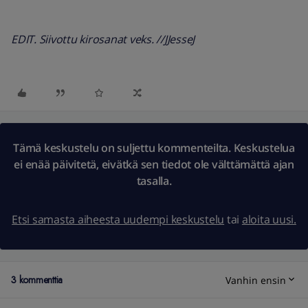
EDIT. Siivottu kirosanat veks. //JJesseJ
Tämä keskustelu on suljettu kommenteilta. Keskustelua
ei enää päivitetä, eivätkä sen tiedot ole välttämättä ajan
tasalla.
Etsi samasta aiheesta uudempi keskustelu
tai
aloita uusi.
3 kommenttia
Vanhin ensin