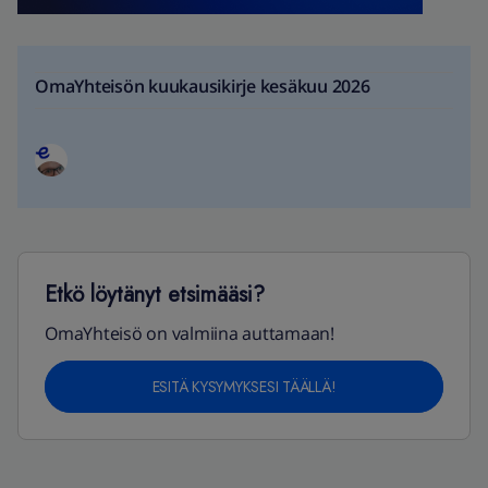
OmaYhteisön kuukausikirje kesäkuu 2026
Etkö löytänyt etsimääsi?
OmaYhteisö on valmiina auttamaan!
ESITÄ KYSYMYKSESI TÄÄLLÄ!