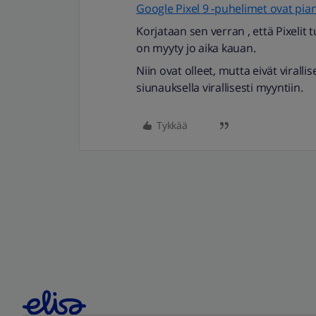
Google Pixel 9 -puhelimet ovat pia
Korjataan sen verran , että Pixelit
on myyty jo aika kauan.
Niin ovat olleet, mutta eivät viralli
siunauksella virallisesti myyntiin.
Tykkää