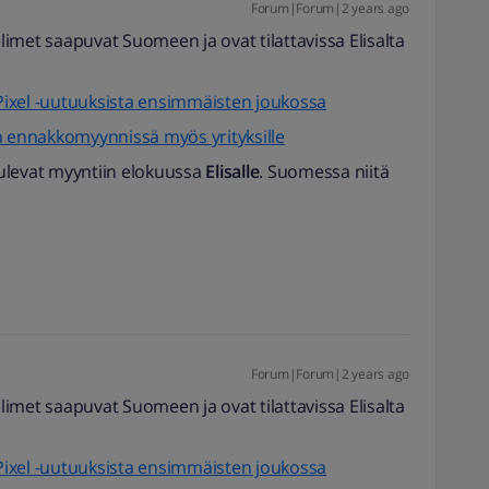
Forum|Forum|2 years ago
imet saapuvat Suomeen ja ovat tilattavissa Elisalta
e Pixel -uutuuksista ensimmäisten joukossa
n ennakkomyynnissä myös yrityksille
 tulevat myyntiin elokuussa
Elisalle
. Suomessa niitä
Forum|Forum|2 years ago
imet saapuvat Suomeen ja ovat tilattavissa Elisalta
e Pixel -uutuuksista ensimmäisten joukossa