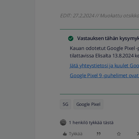
EDIT: 27.2.2024 // Muokattu otsik
Vastauksen tähän kysymyk
Kauan odotetut Google Pixel 
tilattavissa Elisalta 13.8.2024 k
Jätä yhteystietosi ja kuulet G
Google Pixel 9 -puhelimet ova
5G
Google Pixel
1 henkilö tykkää tästä
Tykkää