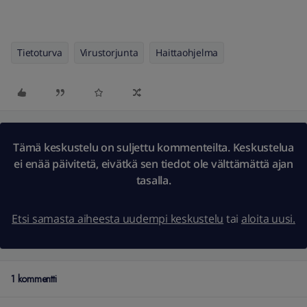
Tietoturva
Virustorjunta
Haittaohjelma
Tämä keskustelu on suljettu kommenteilta. Keskustelua
ei enää päivitetä, eivätkä sen tiedot ole välttämättä ajan
tasalla.
Etsi samasta aiheesta uudempi keskustelu
tai
aloita uusi.
1 kommentti