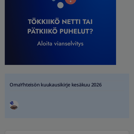
OmaYhteisön kuukausikirje kesäkuu 2026