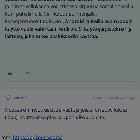
jolloin sovellukseen voi jatkossa kirjautua samalla tavalla
kuin puhelimelle (pin-koodi, sormenjälki,
kasvojentunnistus, kuvio).
Android-laitteilla avainkoodin
käyttö vaatii vähintään Android 9 -käyttöjärjestelmän ja
laitteen, joka tukee avainkoodin käyttöä.
tontze
Forum|Forum|1 year ago
Netissä on myös useita sivustoja joissa on sovelluksia
(.apk) ladattavissa play kaupan ulkopuolelta.
https://apkpure.com/