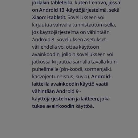
joillakin tableteilla, kuten Lenovo, jossa
on Android 13 -käyttöjärjestelmä, sekä
Xiaomi-tabletit.
Sovellukseen voi
kirjautua vahvalla tunnistautumisella,
jos käyttöjärjestelmä on vähintään
Android 8. Sovelluksen asetukset-
välilehdellä voi ottaa käyttöön
avainkoodin, jolloin sovellukseen voi
jatkossa kirjautua samalla tavalla kuin
puhelimelle (pin-koodi, sormenjälki,
kasvojentunnistus, kuvio).
Android-
laitteilla avainkoodin käyttö vaatii
vähintään Android 9 -
käyttöjärjestelmän ja laitteen, joka
tukee avainkoodin käyttöä.