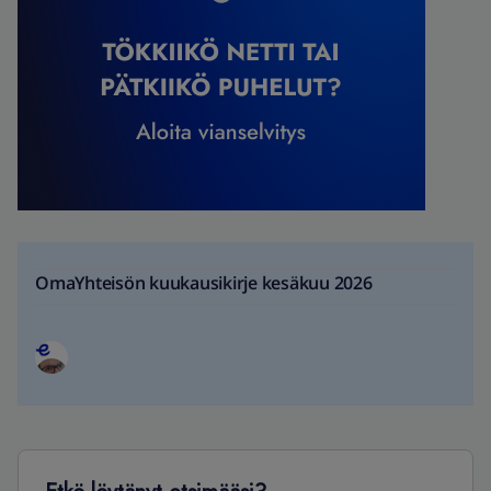
OmaYhteisön kuukausikirje kesäkuu 2026