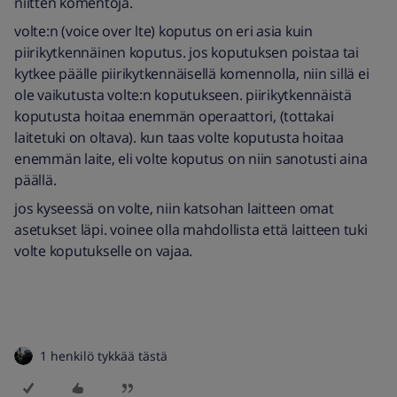
niitten komentoja.
volte:n (voice over lte) koputus on eri asia kuin
piirikytkennäinen koputus. jos koputuksen poistaa tai
kytkee päälle piirikytkennäisellä komennolla, niin sillä ei
ole vaikutusta volte:n koputukseen. piirikytkennäistä
koputusta hoitaa enemmän operaattori, (tottakai
laitetuki on oltava). kun taas volte koputusta hoitaa
enemmän laite, eli volte koputus on niin sanotusti aina
päällä.
jos kyseessä on volte, niin katsohan laitteen omat
asetukset läpi. voinee olla mahdollista että laitteen tuki
volte koputukselle on vajaa.
1 henkilö tykkää tästä