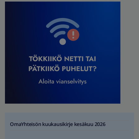
OmaYhteisön kuukausikirje kesäkuu 2026