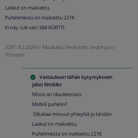
Laskut on maksettu.
Puhelimesta on maksettu 221€
Ei näy .tuli vain SIM KORTTI
EDIT: 8.2.2024 // Muokattu henk.koht. tiedot pois -
Snouppi
Vastauksen tähän kysymykseen
jakoi
Kimblez
Missä on tilauksestani
Mobiili puhelin?
Ottakaa minuun yhteyttä jo tänään
Laskut on maksettu.
Puhelimesta on maksettu 221€