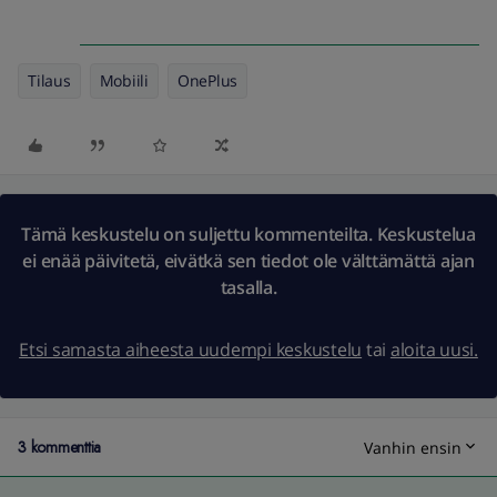
Tilaus
Mobiili
OnePlus
Tämä keskustelu on suljettu kommenteilta. Keskustelua
ei enää päivitetä, eivätkä sen tiedot ole välttämättä ajan
tasalla.
Etsi samasta aiheesta uudempi keskustelu
tai
aloita uusi.
3 kommenttia
Vanhin ensin