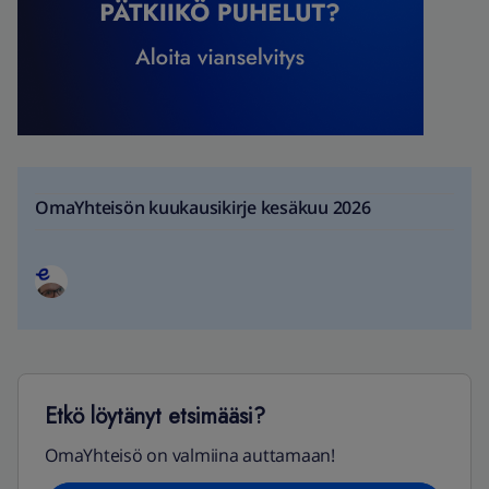
OmaYhteisön kuukausikirje kesäkuu 2026
Etkö löytänyt etsimääsi?
OmaYhteisö on valmiina auttamaan!