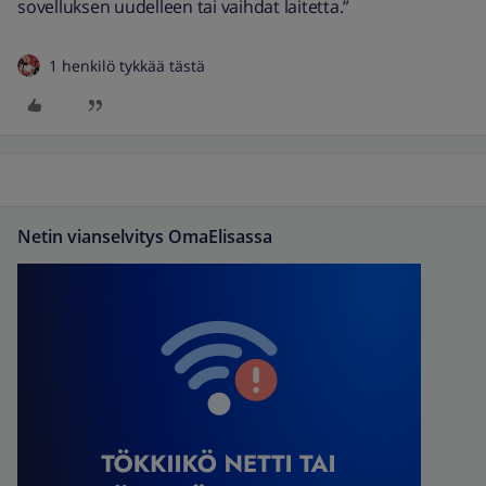
sovelluksen uudelleen tai vaihdat laitetta.”
1 henkilö tykkää tästä
Netin vianselvitys OmaElisassa