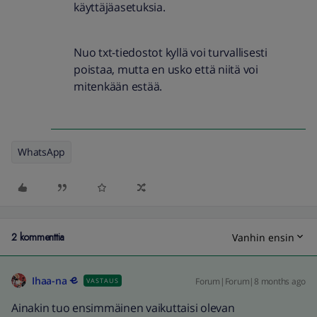
käyttäjäasetuksia.
Nuo txt-tiedostot kyllä voi turvallisesti
poistaa, mutta en usko että niitä voi
mitenkään estää.
WhatsApp
2 kommenttia
Vanhin ensin
Ihaa-na
Forum|Forum|8 months ago
VASTAUS
Ainakin tuo ensimmäinen vaikuttaisi olevan