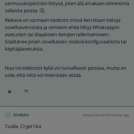
varmuuskopiointiin liittyvä, joten älä ainakaan viimeisintä
sellaista poista. 🤔
Release on varmaan tiedosto missä kerrotaan tietoja
sovellusversiosta ja viimeisin ehkä liittyy Whatsappin
asetusten tai tilapäisten tietojen tallentamiseen.
Sisältänee jotain sovelluksen sisäisiä konfiguraatioita tai
käyttäjäasetuksia.
Nuo txt-tiedostot kyllä voi turvallisesti poistaa, mutta en
usko että niitä voi mitenkään estää.
Kimblez
Forum|Forum|8 months ago
K
Tuolla Crypt14:a