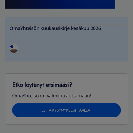
OmaYhteisön kuukausikirje kesäkuu 2026
Etkö löytänyt etsimääsi?
OmaYhteisö on valmiina auttamaan!
ESITÄ KYSYMYKSESI TÄÄLLÄ!