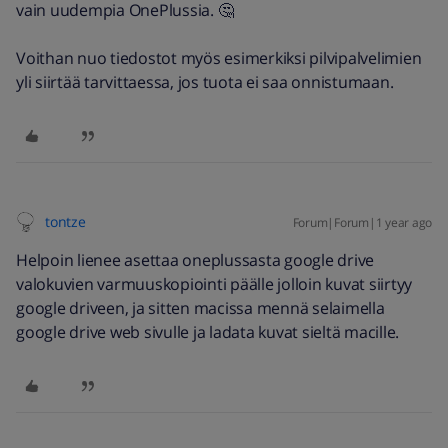
vain uudempia OnePlussia. 🤔
Voithan nuo tiedostot myös esimerkiksi pilvipalvelimien
yli siirtää tarvittaessa, jos tuota ei saa onnistumaan.
tontze
Forum|Forum|1 year ago
Helpoin lienee asettaa oneplussasta google drive
valokuvien varmuuskopiointi päälle jolloin kuvat siirtyy
google driveen, ja sitten macissa mennä selaimella
google drive web sivulle ja ladata kuvat sieltä macille.