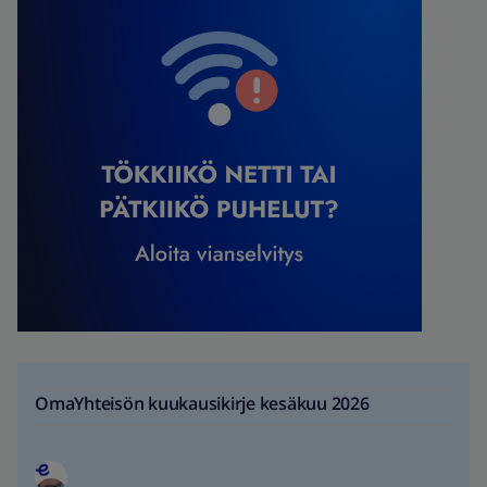
OmaYhteisön kuukausikirje kesäkuu 2026