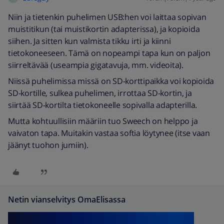
Niin ja tietenkin puhelimen USB:hen voi laittaa sopivan
muistitikun (tai muistikortin adapterissa), ja kopioida
siihen. Ja sitten kun valmista tikku irti ja kiinni
tietokoneeseen. Tämä on nopeampi tapa kun on paljon
siirreltävää (useampia gigatavuja, mm. videoita).
Niissä puhelimissa missä on SD-korttipaikka voi kopioida
SD-kortille, sulkea puhelimen, irrottaa SD-kortin, ja
siirtää SD-kortilta tietokoneelle sopivalla adapterilla.
Mutta kohtuullisiin määriin tuo Sweech on helppo ja
vaivaton tapa. Muitakin vastaa softia löytynee (itse vaan
jäänyt tuohon jumiin).
Netin vianselvitys OmaElisassa