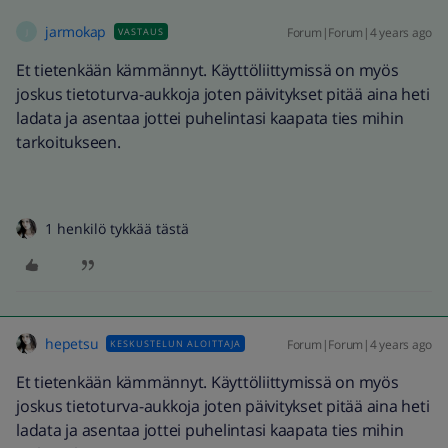
jarmokap
Forum|Forum|4 years ago
VASTAUS
J
Et tietenkään kämmännyt. Käyttöliittymissä on myös
joskus tietoturva-aukkoja joten päivitykset pitää aina heti
ladata ja asentaa jottei puhelintasi kaapata ties mihin
tarkoitukseen.
1 henkilö tykkää tästä
hepetsu
Forum|Forum|4 years ago
KESKUSTELUN ALOITTAJA
Et tietenkään kämmännyt. Käyttöliittymissä on myös
joskus tietoturva-aukkoja joten päivitykset pitää aina heti
ladata ja asentaa jottei puhelintasi kaapata ties mihin