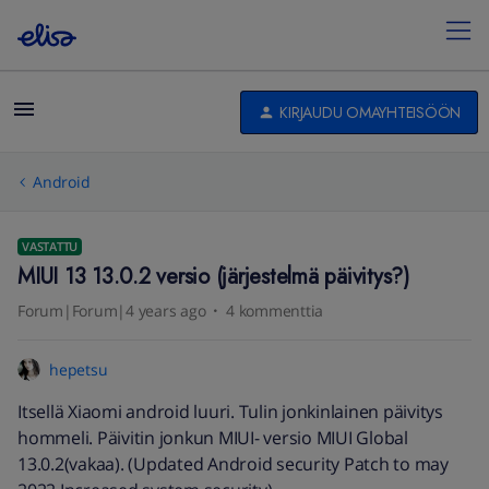
KIRJAUDU OMAYHTEISÖÖN
Android
VASTATTU
MIUI 13 13.0.2 versio (järjestelmä päivitys?)
Forum|Forum|4 years ago
4 kommenttia
hepetsu
Itsellä Xiaomi android luuri. Tulin jonkinlainen päivitys
hommeli. Päivitin jonkun MIUI- versio MIUI Global
13.0.2(vakaa). (Updated Android security Patch to may