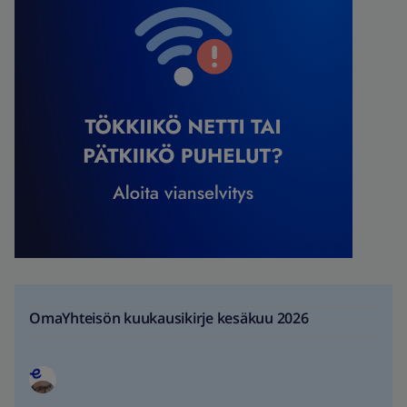
OmaYhteisön kuukausikirje kesäkuu 2026