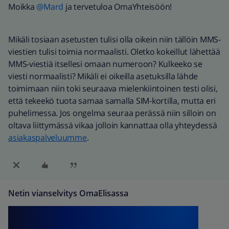
Moikka
@Mard
ja tervetuloa OmaYhteisöön!
Mikäli tosiaan asetusten tulisi olla oikein niin tällöin MMS-
viestien tulisi toimia normaalisti. Oletko kokeillut lähettää
MMS-viestiä itsellesi omaan numeroon? Kulkeeko se
viesti normaalisti? Mikäli ei oikeilla asetuksilla lähde
toimimaan niin toki seuraava mielenkiintoinen testi olisi,
että tekeekö tuota samaa samalla SIM-kortilla, mutta eri
puhelimessa. Jos ongelma seuraa perässä niin silloin on
oltava liittymässä vikaa jolloin kannattaa olla yhteydessä
asiakaspalveluumme
.
Netin vianselvitys OmaElisassa