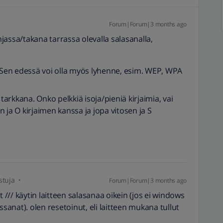
Forum|Forum|3 months ago
jassa/takana tarrassa olevalla salasanalla,
. Sen edessä voi olla myös lyhenne, esim. WEP, WPA
 tarkkana. Onko pelkkiä isoja/pieniä kirjaimia, vai
 ja O kirjaimen kanssa ja jopa vitosen ja S
stuja
Forum|Forum|3 months ago
t /// käytin laitteen salasanaa oikein (jos ei windows
anat). olen resetoinut, eli laitteen mukana tullut