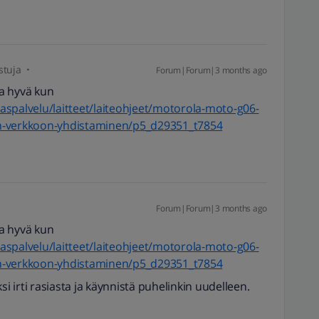
stuja
Forum|Forum|3 months ago
a hyvä kun
iakaspalvelu/laitteet/laiteohjeet/motorola-moto-g06-
an-verkkoon-yhdistaminen/p5_d29351_t7854
Forum|Forum|3 months ago
a hyvä kun
iakaspalvelu/laitteet/laiteohjeet/motorola-moto-g06-
an-verkkoon-yhdistaminen/p5_d29351_t7854
si irti rasiasta ja käynnistä puhelinkin uudelleen.